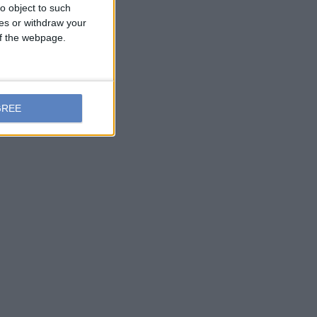
o object to such
ces or withdraw your
 of the webpage.
GREE