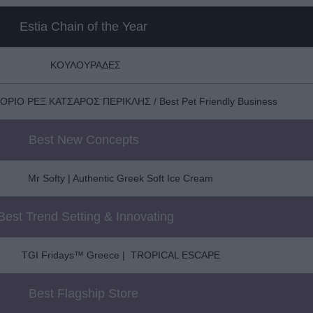
Estia Chain of the Year
ΚΟΥΛΟΥΡΑΔΕΣ
ΡΙΟ ΡΕΞ ΚΑΤΣΑΡΟΣ ΠΕΡΙΚΛΗΣ / Best Pet Friendly Business
Best New Concepts
Mr Softy | Authentic Greek Soft Ice Cream
Best Trend Setting & Innovating
TGI Fridays™ Greece | TROPICAL ESCAPE
Best Flagship Store