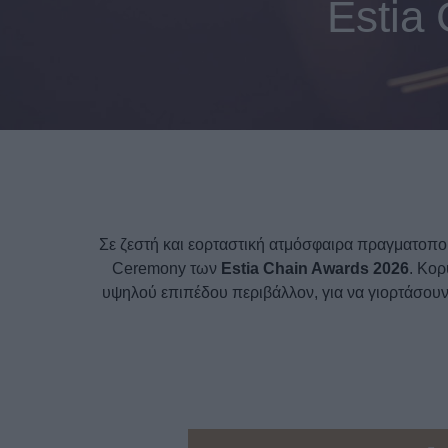
Estia
Τις κορυφαiες διακρiσεις απέσπασαν
Σε ζεστή και εορταστική ατμόσφαιρα πραγματοπο
Ceremony των
Estia Chain Awards 2026
. Κορ
υψηλού επιπέδου περιβάλλον, για να γιορτάσουν