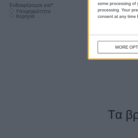
some processing of y
processing. Your pre
consent at any time b
MORE OPT
Tα βρ