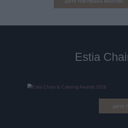
ΔΕΙΤΕ ΤΟΝ ΠΙΝΑΚΑ ΝΙΚΗΤΩΝ
Estia Cha
ΔΕΙΤΕ 