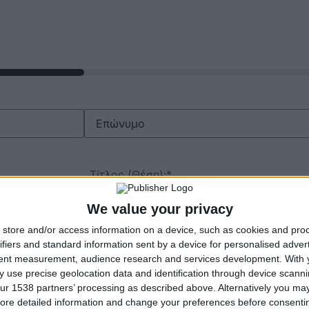
We value your privacy
store and/or access information on a device, such as cookies and pro
ifiers and standard information sent by a device for personalised adver
tent measurement, audience research and services development.
With 
 use precise geolocation data and identification through device scanni
ur 1538 partners’ processing as described above. Alternatively you may 
ore detailed information and change your preferences before consenti