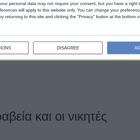
our personal data may not require your consent, but you have a right t
ferences will apply to this website only. You can change your preferen
y returning to this site and clicking the "Privacy" button at the bottom
IONS
DISAGREE
A
αβεία και οι νικητές