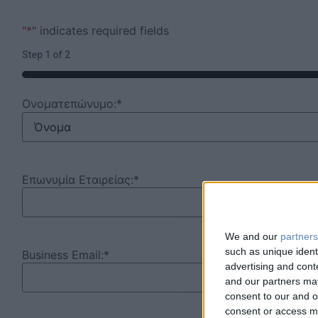
We and our
partners
such as unique ident
advertising and con
and our partners may
consent to our and o
consent or access m