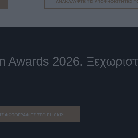
ΑΝΑΚΑΛYΨΤΕ ΤΙΣ ΥΠΟΨΗΦΙOΤΗΤΕΣ Π
in Awards 2026. Ξεχωριστέ
ΤΙΣ ΦΩΤΟΓΡΑΦΙΕΣ ΣΤΟ FLICKR