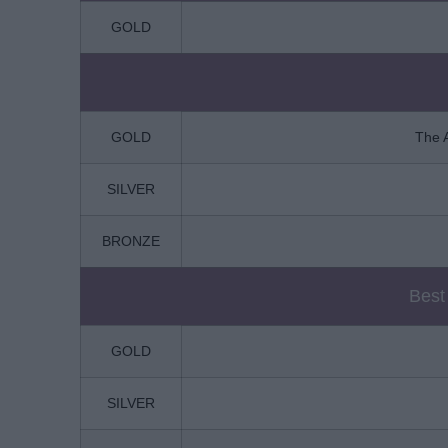
GOLD
GOLD
The 
SILVER
BRONZE
Best
GOLD
SILVER